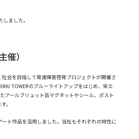
たしました。
市主催）
く社会を目指して発達障害啓発プロジェクトが開催さ
AI TOWERのブルーライトアップをはじめ、栄エ
したアールブリュット缶マグネットやシール、ポスト
ます。
アート作品を活用しました。当社もそれぞれの特性に