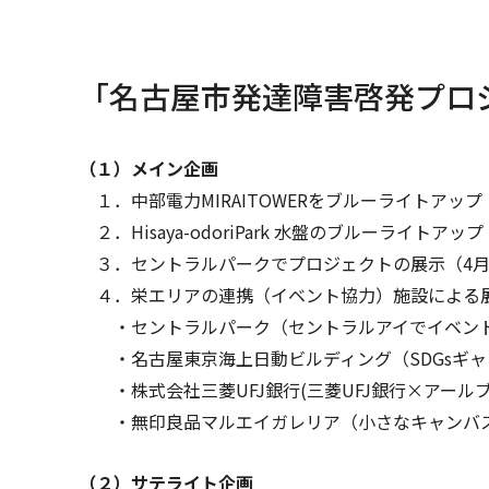
「名古屋市発達障害啓発プロジ
（１）メイン企画
１．中部電力MIRAITOWERをブルーライトアップ
２．Hisaya-odoriPark 水盤のブルーライトア
３．セントラルパークでプロジェクトの展示（4月1
４．栄エリアの連携（イベント協力）施設による
・セントラルパーク（セントラルアイでイベン
・名古屋東京海上日動ビルディング（SDGsギャ
・株式会社三菱UFJ銀行(三菱UFJ銀行×アール
・無印良品マルエイガレリア（小さなキャンバス
（２）サテライト企画