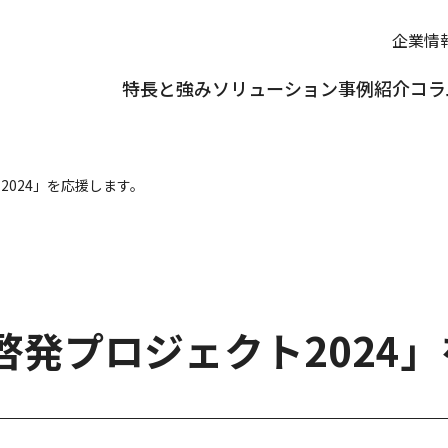
企業情
特長と強み
ソリューション
事例紹介
コラ
024」を応援します。
啓発プロジェクト2024