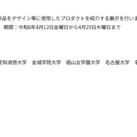
をデザイン等に使用したプロダクトを紹介する展示を行い
：令和6年4月12日金曜日から4月25日木曜日まで
淑徳大学 金城学院大学 椙山女学園大学 名古屋大学 