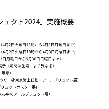
ェクト2024」実施概要
（4月2日火曜日18時から4月8日月曜日まで）
ップ（4月2日火曜日18時から4月8日月曜日まで）
日月曜日から6月30日日曜日まで）
展示（期間は施設により異なる）
ト展示）
ラリー＠東京海上日動×アールブリュット展）
ブリュットポスター展)
の中のアールブリュット展）