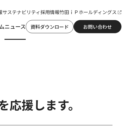
報
サステナビリティ
採用情報
竹田ｉＰホールディングス
ム
ニュース
資料ダウンロード
お問い合わせ
」を応援します。