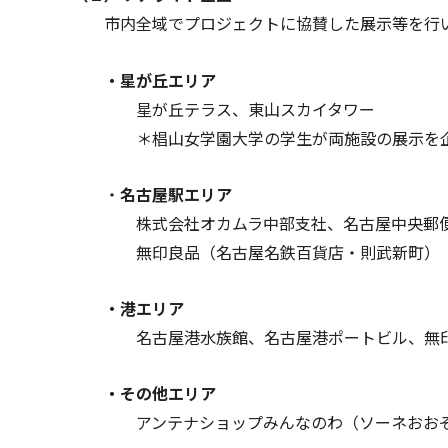
市内全域でプロジェクトに協賛した展示等を行い
・星が丘エリア
星が丘テラス、東山スカイタワー
＊椙山女学園大学の学生が両施設の展示を企画
・
名古屋駅エリア
株式会社オカムラ中部支社、名古屋中央郵便局（J
無印良品（名古屋名鉄百貨店・則武新町）
・港エリア
名古屋港水族館、名古屋港ポートビル、無印良
・その他エリア
アンテナショップみんなのわ（ソーネおおぞね内