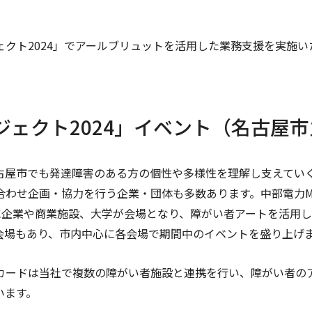
クト2024」でアールブリュットを活用した業務支援を実施い
ェクト2024」イベント（名古屋
名古屋市でも発達障害のある方の個性や多様性を理解し支えてい
わせ企画・協力を行う企業・団体も多数あります。中部電力MIR
に企業や商業施設、大学が会場となり、障がい者アートを活用
会場もあり、市内中心に各会場で期間中のイベントを盛り上げ
カードは当社で複数の障がい者施設と連携を行い、障がい者の
います。