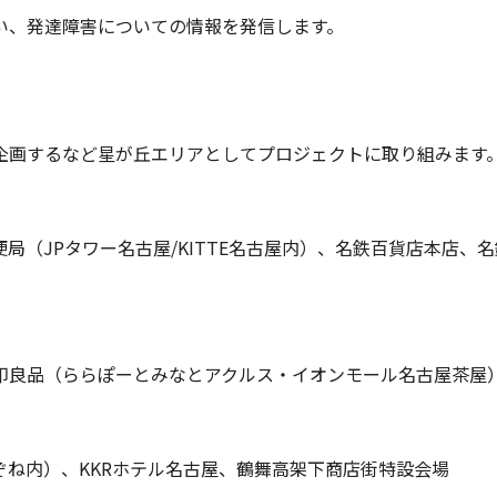
、発達障害についての情報を発信します。
するなど星が丘エリアとしてプロジェクトに取り組みます
Pタワー名古屋/KITTE名古屋内）、名鉄百貨店本店、名
品（ららぽーとみなとアクルス・イオンモール名古屋茶屋
）、KKRホテル名古屋、鶴舞高架下商店街特設会場