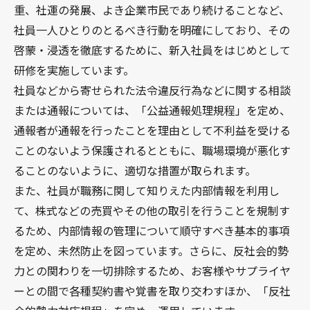
重、社運の発展、よき企業市民であり続けることなど、
社員一人ひとりのとるべき行動を明確にしており、その
啓蒙・浸透を徹底するために、新入社員をはじめとして
研修を実施しています。
社員などから寄せられた法令違反行為などに関する相談
または通報については、「公益通報処理規程」を定め、
通報者が通報を行ったことを理由として不利益を受ける
ことのないよう保護されるとともに、職場環境が悪化す
ることのないように、適切な措置が取られます。
また、社員が職務に関して知りえた内部情報を利用し
て、株式などの売買やその他の取引を行うことを規制す
るため、内部情報の管理について順守すべき基本的事項
を定め、未然防止を図っています。さらに、反社会的勢
力との関わりを一切排除するため、お客様やサプライヤ
ーとの間で各種契約書や覚書を取り交わすほか、「反社