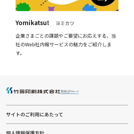
Yomikatsu!
Sto
ヨミカツ
をワン
企業さまごとの課題やご要望にお応えする、当
企業
社のWeb社内報サービスの魅力をご紹介しま
をご
す。
サイトのご利用にあたって
個人情報保護方針