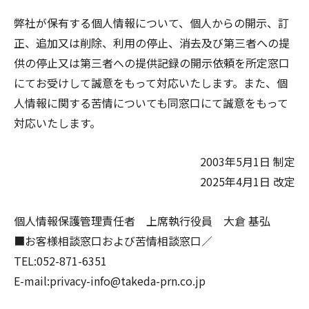
弊社が保有する個人情報について、個人からの開示、訂
正、追加又は削除、利用の停止、消去及び第三者への提
供の停止又は第三者への提供記録の開示依頼を所定窓口
にてお受けして誠意をもって対応いたします。また、個
人情報に関する苦情についても同窓口にて誠意をもって
対応いたします。
2003年5月1日 制定
2025年4月1日 改定
個人情報保護管理責任者 上席執行役員 大倉 基弘
■お客様相談窓口および苦情相談窓口／
TEL:
052-871-6351
E-mail:
privacy-info@takeda-prn.co.jp