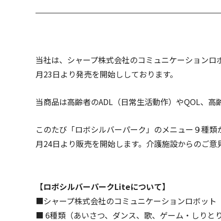
当社は、シャープ株式会社のコミュニケーションロボ
月23日より発売を開始ししております。
当商品は高齢者のADL（日常生活動作）やQOL、
このたび「ロボシルバーパーク」のメニュー９種類か
月24日より販売を開始します。介護施設からのご意
【ロボシルバーパークLiteについて】
■シャープ株式会社のコミュニケーションロボット
■ 6種類（あいさつ、ダンス、歌、ゲーム・しり