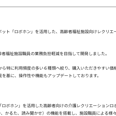
ット「ロボホン」を活用した、高齢者福祉施設向けレクリエーシ
高齢者福祉施設職員の業務負担軽減を目指して開発しました。
ら特に利用頻度の多い６種類へ絞り、購入いただきやすい価格を実
見を基に、操作性や機能もアップデートしております。
「ロボホン」を活用した高齢者向けの介護レクリエーションロ
とり、かるた、読み聞かせ）の機能を搭載し、施設職員による様