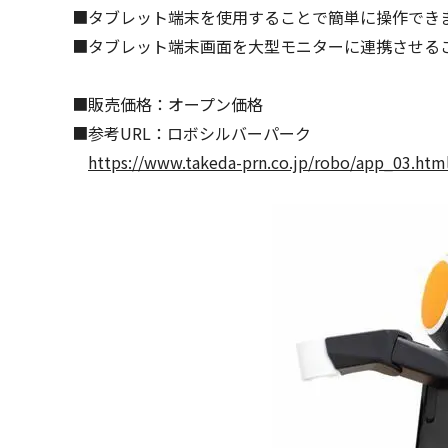
■タブレット端末を使用することで簡単に操作でき
■タブレット端末画面を大型モニターに連携させる
■販売価格：オープン価格
■参考URL：ロボシルバーパーク
https://www.takeda-prn.co.jp/robo/app_03.htm