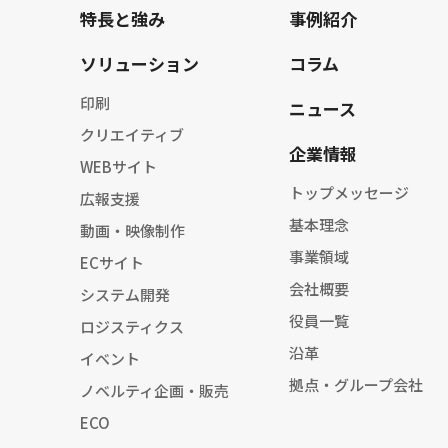
特長と強み
事例紹介
ソリューション
コラム
印刷
ニュース
クリエイティブ
企業情報
WEBサイト
トップメッセージ
広報支援
基本理念
動画・映像制作
事業領域
ECサイト
会社概要
システム開発
役員一覧
ロジスティクス
沿革
イベント
拠点・グループ会社
ノベルティ企画・販売
ECO