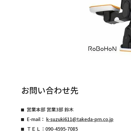
お問い合わせ先
営業本部 営業3部 鈴木
E-mail：
k-suzuki611@takeda-prn.co.jp
ＴＥＬ：090-4595-7085