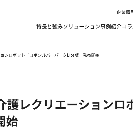
企業情
特長と強み
ソリューション
事例紹介
コラ
ョンロボット「ロボシルバーパークLite版」発売開始
介護レクリエーションロ
開始