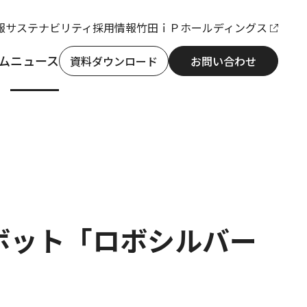
報
サステナビリティ
採用情報
竹田ｉＰホールディングス
ム
ニュース
資料ダウンロード
お問い合わせ
ボット「ロボシルバー