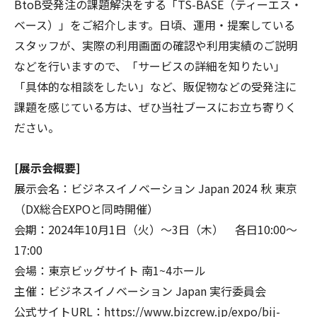
BtoB受発注の課題解決をする「TS-BASE（ティーエス・
ベース）」をご紹介します。日頃、運用・提案している
スタッフが、実際の利用画面の確認や利用実績のご説明
などを行いますので、「サービスの詳細を知りたい」
「具体的な相談をしたい」など、販促物などの受発注に
課題を感じている方は、ぜひ当社ブースにお立ち寄りく
ださい。
[展示会概要]
展示会名：ビジネスイノベーション Japan 2024 秋 東京
（DX総合EXPOと同時開催）
会期：2024年10月1日（火）～3日（木） 各日10:00～
17:00
会場：東京ビッグサイト 南1~4ホール
主催：ビジネスイノベーション Japan 実行委員会
公式サイトURL：
https://www.bizcrew.jp/expo/bij-