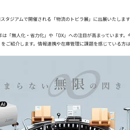
に豊田スタジアムで開催される「物流のトビラ展」に出展いたしま
年は「無人化・省力化」や「DX」への注目が高まっています。
受発注」をご紹介します。情報連携や在庫管理に課題を感じている