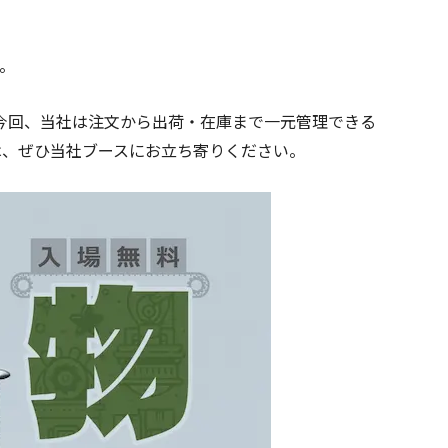
す。
今回、当社は注文から出荷・在庫まで一元管理できる
方は、ぜひ当社ブースにお立ち寄りください。