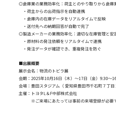
◎倉庫業の業務効率化：荷主とのやり取りから倉庫
・荷主からの出荷指示を自動連携
・倉庫内の在庫データをリアルタイムで反映
・送付先への納期回答が自動で完了
◎製造メーカーの業務効率化：適切な在庫管理と安
・原材料の発注依頼をリアルタイムで連携
・発注データが確認でき、重複発注を防ぐ
■出展概要
展示会名：物流のトビラ展
会期：2025年10月16日（木）～17日（金）9:30～16
会場：豊田スタジアム（ 愛知県豊田市千石町７丁目
主催：トヨタL＆F中部株式会社
※ご来場にあたっては事前の来場登録が必要で