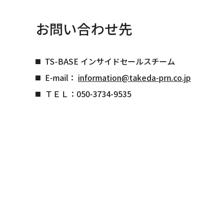
お問い合わせ先
TS-BASE インサイドセールスチーム
E-mail：
information@takeda-prn.co.jp
ＴＥＬ：050-3734-9535