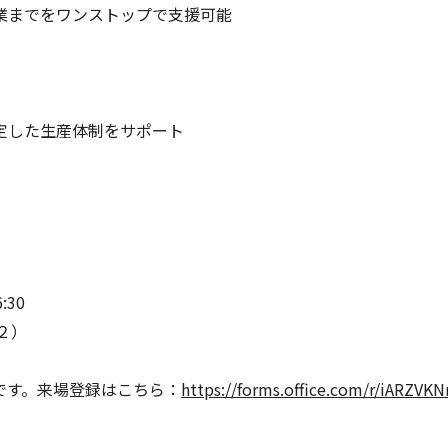
業までをワンストップで支援可能
定した生産体制をサポート
:30
２）
す。来場登録はこちら：
https://forms.office.com/r/iARZVK