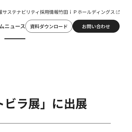
報
サステナビリティ
採用情報
竹田ｉＰホールディングス
ム
ニュース
資料ダウンロード
お問い合わせ
トビラ展」に出展