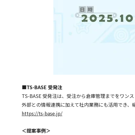
■TS-BASE 受発注
TS-BASE 受発注は、受注から倉庫管理までをワ
外部との情報連携に加えて社内業務にも活用でき、
https://ts-base.jp/
＜提案事例＞