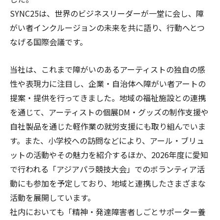
SYNC25は、世界のビジネスリーダーが一堂に会し、障
がい者インクルージョンの未来を共に語り、行動へとつ
なげる国際会議です。
当社は、これまで障がいのあるアーティストの独自の感
性や表現力に注目し、企業・自治体へ障がい者アートの
提案・提供を行ってきました。地域の福祉施設との連携
を通じて、アーティストの個展DM・グッズの制作支援や
自社製品を通じた軽作業の就労支援にも取り組んでいま
す。また、小学校への訪問などにより、アール・ブリュ
ットの活動やその魅力を紹介するほか、2026年度に愛知
で行われる「アジアパラ競技大会」でのボランティア活
動にも参加を予定しており、地域と連携したさまざまな
活動を展開しています。
社内においても「精神・発達障害者しごとサポーター養