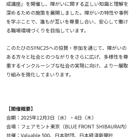
成講座」を開催し、障がいに関する正しい知識と理解を
深めるための施策を展開しました。障がいの特性や事例
を学ぶことで、誰もが互いを尊重し合い、安心して働け
る職場環境づくりを目指しています。
このたびのSYNC25への協賛・参加を通じて、障がいの
ある方々と社会とのつながりをさらに広げ、多様性を尊
重するインクルーシブな社会の実現に向け、より一層取
り組みを強化してまいります。
【開催概要】
会期：2025年12月3日（水）・4日（木）
会場：フェアモント東京（BLUE FRONT SHIBAURA内）
共催：Valuable 500、日本財団、日本経済新聞社