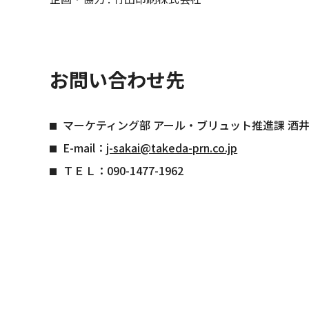
お問い合わせ先
マーケティング部 アール・ブリュット推進課 酒井
E-mail：
j-sakai@takeda-prn.co.jp
ＴＥＬ：090-1477-1962