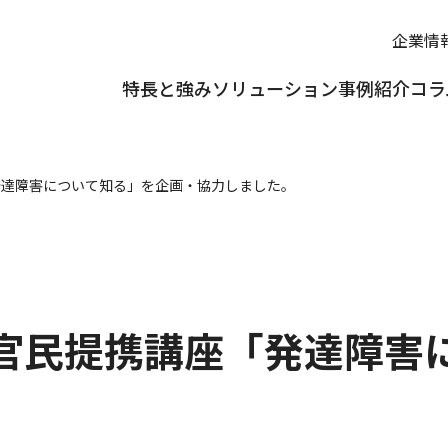
企業情
特長と強み
ソリューション
事例紹介
コラ
発達障害について知る」を企画・協力しました。
官民提携講座「発達障害