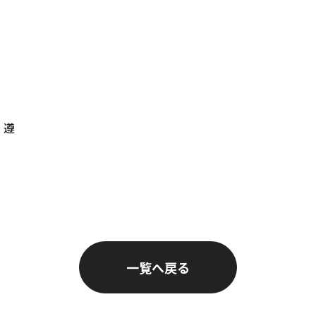
 遵
一覧へ戻る