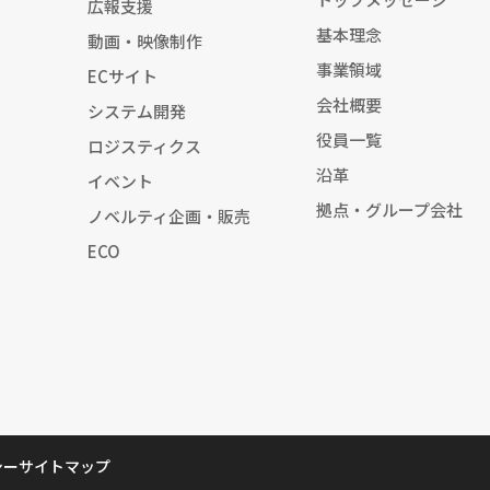
広報支援
基本理念
動画・映像制作
事業領域
ECサイト
会社概要
システム開発
役員一覧
ロジスティクス
沿革
イベント
拠点・グループ会社
ノベルティ企画・販売
ECO
シー
サイトマップ