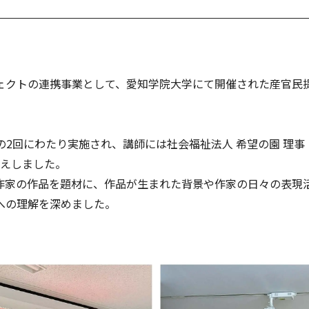
ェクトの連携事業として、愛知学院大学にて開催された産官民
水）の2回にわたり実施され、講師には社会福祉法人 希望の園 理
迎えしました。
作家の作品を題材に、作品が生まれた背景や作家の日々の表現
への理解を深めました。