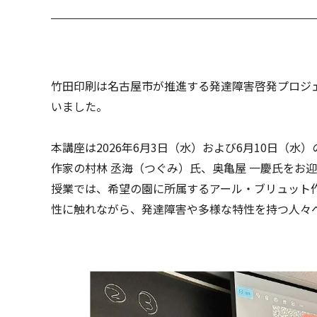
竹田印刷は名古屋市が推進する発達障害啓発プロジ
いました。
本講座は2026年6月3日（水）および6月10日（
作家の村林 丞海（つぐみ）氏、奥亀屋 一慶氏をお
授業では、希望の園に所属するアール・ブリュット
性に触れながら、発達障害や多様な特性を持つ人々