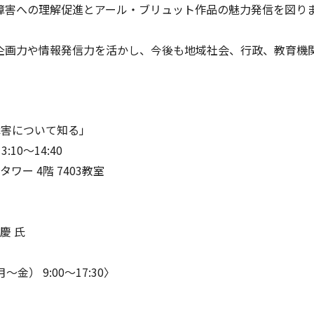
障害への理解促進とアール・ブリュット作品の魅力発信を図り
企画力や情報発信力を活かし、今後も地域社会、行政、教育機
障害について知る」
10～14:40
ー 4階 7403教室
慶 氏
 9:00～17:30〉