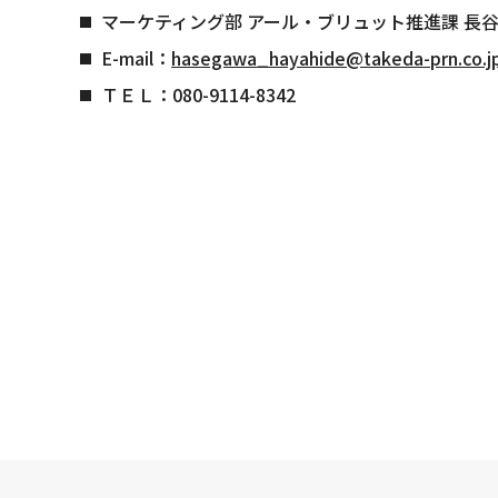
マーケティング部 アール・ブリュット推進課 長谷
E-mail：
hasegawa_hayahide@takeda-prn.co.j
ＴＥＬ：080-9114-8342