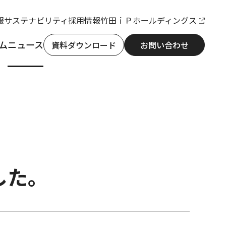
報
サステナビリティ
採用情報
竹田ｉＰホールディングス
ム
ニュース
資料ダウンロード
お問い合わせ
した。