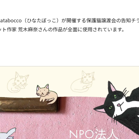
natabocco（ひなたぼっこ）が開催する保護猫譲渡会の告
ット作家 荒木麻奈さんの作品が全面に使用されています。