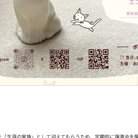
の保護猫を「生涯の家族」として迎えてもらうため、定期的に譲渡