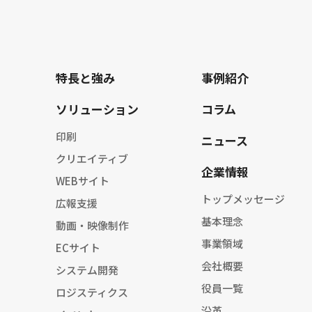
特長と強み
事例紹介
ソリューション
コラム
印刷
ニュース
クリエイティブ
企業情報
WEBサイト
トップメッセージ
広報支援
基本理念
動画・映像制作
事業領域
ECサイト
会社概要
システム開発
役員一覧
ロジスティクス
沿革