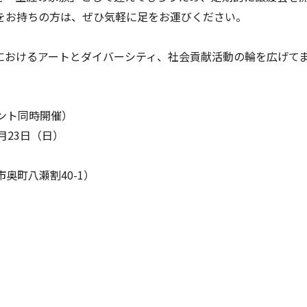
をお持ちの方は、ぜひ気軽に足をお運びください。
におけるアートとダイバーシティ、社会貢献活動の輪を広げて
こテント同時開催）
月23日（日）
奥町八瀬割40-1）