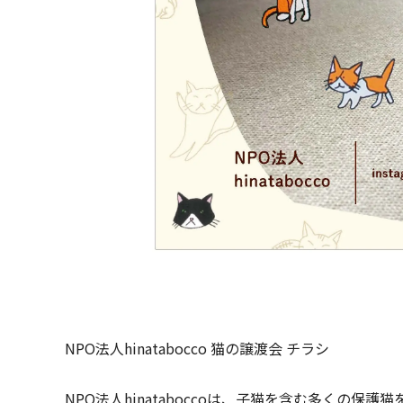
NPO法人hinatabocco 猫の譲渡会 チラシ
NPO法人hinataboccoは、子猫を含む多く