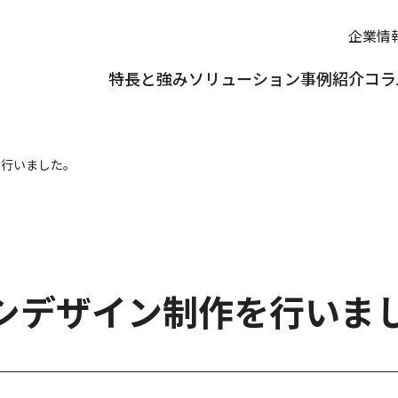
企業情
特長と強み
ソリューション
事例紹介
コラ
を行いました。
シデザイン制作を行いま