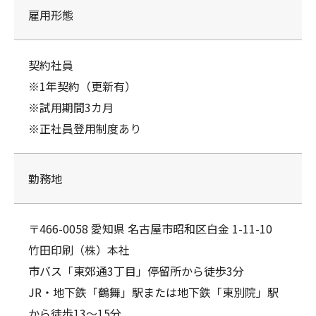
雇用形態
契約社員
※1年契約（更新有）
※試用期間3カ月
※正社員登用制度あり
勤務地
〒466-0058 愛知県 名古屋市昭和区白金 1-11-10
竹田印刷（株）本社
市バス「東郊通3丁目」停留所から徒歩3分
JR・地下鉄「鶴舞」駅または地下鉄「東別院」駅
から徒歩13～15分