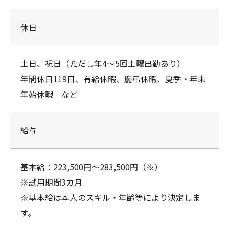
休日
土日、祝日（ただし年4～5回土曜出勤あり）
年間休日119日、有給休暇、慶弔休暇、夏季・年末
年始休暇 など
給与
基本給：223,500円～283,500円（※）
※試用期間3カ月
※基本給は本人のスキル・年齢等により決定しま
す。