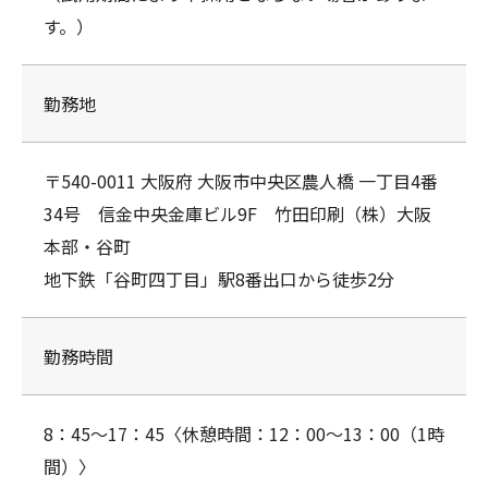
す。）
勤務地
〒540-0011 大阪府 大阪市中央区農人橋 一丁目4番
34号 信金中央金庫ビル9F 竹田印刷（株）大阪
本部・谷町
地下鉄「谷町四丁目」駅8番出口から徒歩2分
勤務時間
8：45～17：45〈休憩時間：12：00～13：00（1時
間）〉