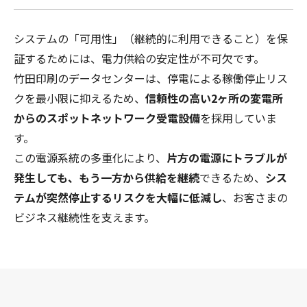
システムの「可用性」（継続的に利用できること）を保
証するためには、電力供給の安定性が不可欠です。
竹田印刷のデータセンターは、停電による稼働停止リス
クを最小限に抑えるため、
信頼性の高い2ヶ所の変電所
からのスポットネットワーク受電設備
を採用していま
す。
この電源系統の多重化により、
片方の電源にトラブルが
発生しても、もう一方から供給を継続
できるため、
シス
テムが突然停止するリスクを大幅に低減し
、お客さまの
ビジネス継続性を支えます。