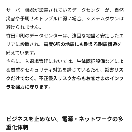
サーバー機器が設置されているデータセンターが、自然
災害や予期せぬトラブルに弱い場合、システムダウンは
避けられません。
竹田印刷のデータセンターは、強固な地盤と安定したエ
リアに設置され、
震度6強の地震にも耐える耐震構造
を
備えています。
さらに、入退場管理においては、
生体認証設備
などによ
る厳重なセキュリティ対策を講じているため、
災害リス
クだけでなく、不正侵入リスクからもお客さまのインフ
ラを強力に守ります
。
ビジネスを止めない。電源・ネットワークの多
重化体制