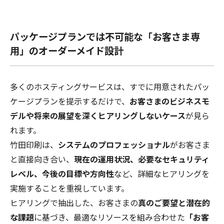
パッケージプランでは不可能な「お客さま専
用」のオーダーメイド設計
多くのホスティングサービスは、すでに用意されたパッ
ケージプランを提示するだけで、
お客さまのビジネスモ
デルや将来の展望を深くヒアリングしないケース
が見ら
れます。
竹田印刷は、
システムのプロフェッショナル
がお客さま
と直接向き合い、
現在の運用状況、必要なセキュリティ
レベル、今後の目標や方向性
など、詳細なヒアリングを
実施することを重視しています。
ヒアリングで抽出した、お客さまの
真のご要望と潜在的
な課題
に基づき、最適なリソースを組み合わせた
「お客