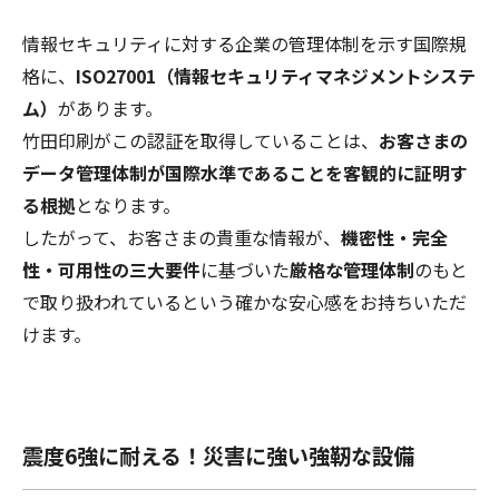
情報セキュリティに対する企業の管理体制を示す国際規
格に、
ISO27001（情報セキュリティマネジメントシステ
ム）
があります。
竹田印刷がこの認証を取得していることは、
お客さまの
データ管理体制が国際水準であることを客観的に証明す
る根拠
となります。
したがって、お客さまの貴重な情報が、
機密性・完全
性・可用性の三大要件
に基づいた
厳格な管理体制
のもと
で取り扱われているという確かな安心感をお持ちいただ
けます。
震度6強に耐える！災害に強い強靭な設備