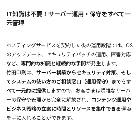
IT知識は不要！サーバー運用・保守をすべて一
元管理
ホスティングサービスを契約した後の運用段階では、OS
のアップデート、セキュリティパッチの適用、障害対応
など、
専門的な知識と継続的な手間
が発生します。
竹田印刷は、
サーバー構築からセキュリティ対策、そし
てシステムの使い方のご相談窓口（運用保守）まで
を
す
べて一元的に提供
しますので、お客さまは煩雑なサーバ
ーの保守や管理から完全に解放され、
コンテンツ運用や
ビジネス戦略の立案に時間とリソースを集中できる
環境
を手に入れることができます。