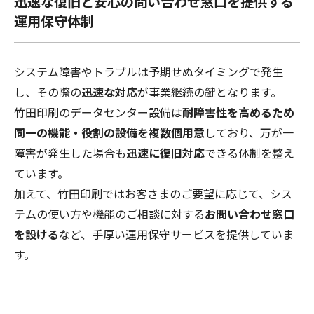
迅速な復旧と安心の問い合わせ窓口を提供する
運用保守体制
システム障害やトラブルは予期せぬタイミングで発生
し、その際の
迅速な対応
が事業継続の鍵となります。
竹田印刷のデータセンター設備は
耐障害性を高めるため
同一の機能・役割の設備を複数個用意
しており、万が一
障害が発生した場合も
迅速に復旧対応
できる体制を整え
ています。
加えて、竹田印刷ではお客さまのご要望に応じて、シス
テムの使い方や機能のご相談に対する
お問い合わせ窓口
を設ける
など、手厚い運用保守サービスを提供していま
す。